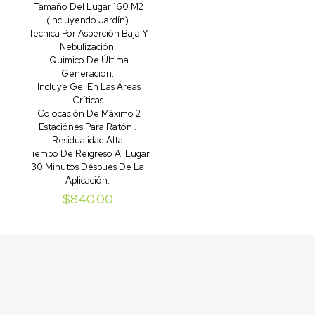
Tamaño Del Lugar 160 M2
(Incluyendo Jardín)
Tecnica Por Asperción Baja Y
Nebulización.
Quimico De Última
Generación.
Incluye Gel En Las Áreas
Críticas
Colocación De Máximo 2
Estaciónes Para Ratón .
Residualidad Alta.
Tiempo De Reigreso Al Lugar
30 Minutos Déspues De La
Aplicación.
$
840.00