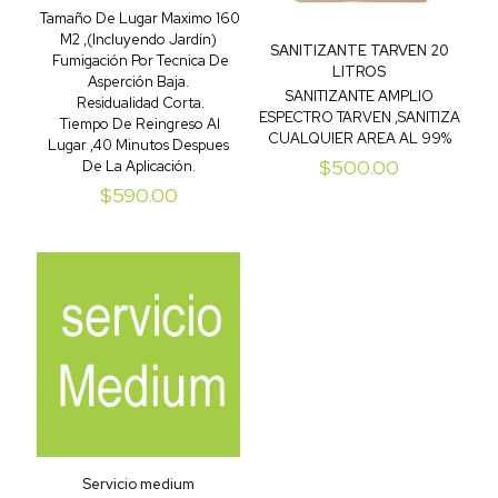
Tamaño De Lugar Maximo 160
M2 ,(Incluyendo Jardín)
SANITIZANTE TARVEN 20
Fumigación Por Tecnica De
LITROS
Asperción Baja.
SANITIZANTE AMPLIO
Residualidad Corta.
ESPECTRO TARVEN ,SANITIZA
Tiempo De Reingreso Al
CUALQUIER AREA AL 99%
Lugar ,40 Minutos Despues
$
500.00
De La Aplicación.
$
590.00
Servicio medium