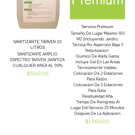
Servicio Premium
Tamaño De Lugar Máximo 160
M2 (Incluyendo Jardín)
SANITIZANTE TARVEN 20
Técnica Por Asperción Baja Y
LITROS
Nebulizacion.
SANITIZANTE AMPLIO
Quimico De Alata Gama.
ESPECTRO TARVEN ,SANITIZA
Incluye Gel En Las Áreas
CUALQUIER AREA AL 99%
Técnicamente Viables.
$
500.00
Colocación De 2 Estaciones
Para Ratón.
Colocación De 2 Estaciones
Para Rata.
Residualidad Alta.
Tiempo De Reingreso Al
Lugar Del Servicio 25 Minutos
Despúes De La Aplicación
$
1,560.00