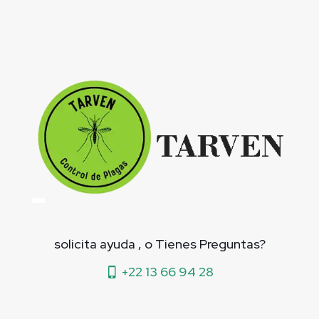
solicita ayuda , o Tienes Preguntas?
+22 13 66 94 28