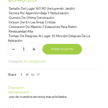
Tamaño Del Lugar 160 M2 (Incluyendo Jardín)
Tecnica Por Asperción Baja Y Nebulización.
Quimico De Última Generación.
Incluye Gel En Las Áreas Críticas
Colocación De Máximo 2 Estaciónes Para Ratón .
Residualidad Alta.
Tiempo De Reigreso Al Lugar 30 Minutos Déspues De La
Aplicación.
Servicio
Añadir al carrito
medium
cantidad
Categoría:
Sin categorizar
Share
Descripción
Valoraciones
0
uno de nuestros servicios mas solicitados.