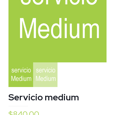
Servicio medium
$
840.00