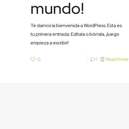
mundo!
Te damos la bienvenida a WordPress. Esta es
tu primera entrada. Edítala o bórrala, ¡luego
empieza a escribir!
0
1
Read more