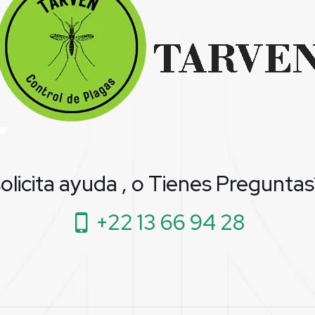
solicita ayuda , o Tienes Preguntas
+22 13 66 94 28